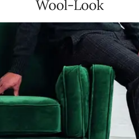
Wool-Look