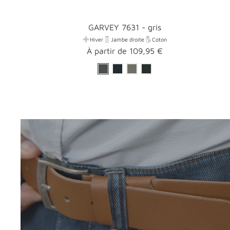
GARVEY 7631 - gris
Hiver
Jambe droite
Coton
Prix
À partir de 109,95 €
promotionnel