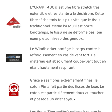
LYCRA® T400® est une fibre stretch très
extensible et résistante à la déchirure. Cette
fibre sèche trois fois plus vite que le tissu
traditionnel. Même lorsqu'il est porté
longtemps, le tissu ne se déforme pas, par
exemple au niveau des genoux.
Le Windblocker protège le corps contre le
refroidissement en cas de vent fort. Ce
matériau est absolument coupe-vent tout en
étant hautement respirant.
Grâce à ses fibres extrêmement fines, le
coton Pima fait partie des tissus de luxe. Le
coton est particulièrement doux au toucher
et possède un éclat soyeux.
Les tissus Thermolite® veillent à ce que le