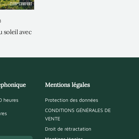
8
 soleil avec
léphonique
Mentions légales
0 heures
Protection des données
CONDITIONS GÉNÉRALES DE
res
VENTE
Droit de rétractation
Mentions légales