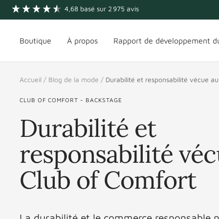
Passer
4,68
basé sur
2 975
avis
au
contenu
Boutique
À propos
Rapport de développement d
Accueil
Blog de la mode
Durabilité et responsabilité vécue a
CLUB OF COMFORT - BACKSTAGE
Durabilité et
responsabilité vé
Club of Comfort
La durabilité et le commerce responsable 