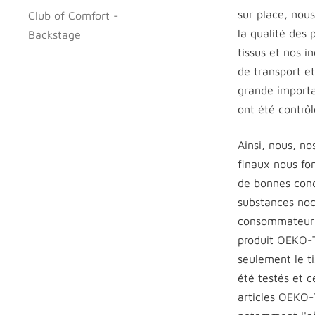
sur place, nou
Club of Comfort -
la qualité des 
Backstage
tissus et nos 
de transport e
grande importan
ont été contrô
Ainsi, nous, n
finaux nous fo
de bonnes condi
substances noc
consommateur u
produit OEKO-TE
seulement le ti
été testés et c
articles OEKO-