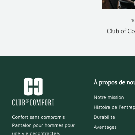
1
Club of C
À propos de no
Notre mission
Histoire de l'entrep
Durabilité
Confort sans compromis
Pantalon pour hommes pour
Avantages
une vie décontractée.