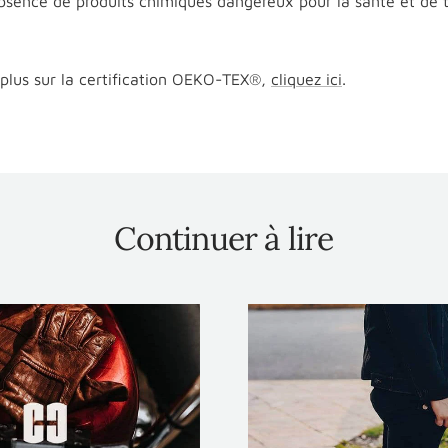
sence de produits chimiques dangereux pour la santé et de t
 plus sur la certification OEKO-TEX®,
cliquez ici
.
Continuer à lire