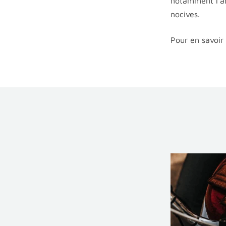
notamment l'ab
nocives.
Pour en savoir