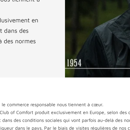
clusivement en
et dans des
là des normes
et le commerce responsable nous tiennent à cœur.
 Club of Comfort produit exclusivement en Europe, selon des d
 dans des conditions sociales qui vont parfois au-delà des n
gueur dans le pays. Par le biais de visites régulières de nos 