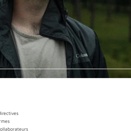
irectives
ormes
collaborateurs