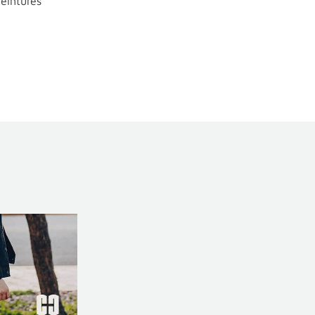
eintures