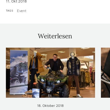
11. Okt 2018
Event
TAGS
Weiterlesen
18. Oktober 2018