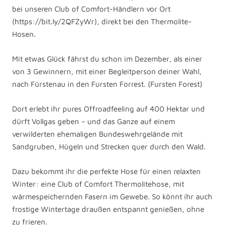
bei unseren Club of Comfort-Händlern vor Ort
(https://bit.ly/2QFZyWr), direkt bei den Thermolite-
Hosen.
Mit etwas Glück fährst du schon im Dezember, als einer
von 3 Gewinnern, mit einer Begleitperson deiner Wahl,
nach Fürstenau in den Fursten Forrest. (Fursten Forest)
Dort erlebt ihr pures Offroadfeeling auf 400 Hektar und
dürft Vollgas geben – und das Ganze auf einem
verwilderten ehemaligen Bundeswehrgelände mit
Sandgruben, Hügeln und Strecken quer durch den Wald.
Dazu bekommt ihr die perfekte Hose für einen relaxten
Winter: eine Club of Comfort Thermolitehose, mit
wärmespeichernden Fasern im Gewebe. So könnt ihr auch
frostige Wintertage draußen entspannt genießen, ohne
zu frieren.