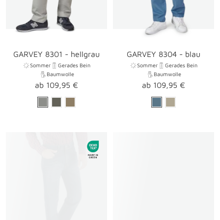
GARVEY 8301 - hellgrau
GARVEY 8304 - blau
Sommer
Gerades Bein
Sommer
Gerades Bein
Baumwolle
Baumwolle
Angebotspreis
Angebotspreis
ab 109,95 €
ab 109,95 €