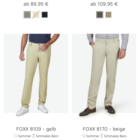
Angebotspreis
Angebotspreis
ab 89,95 €
ab 109,95 €
FOXX 8109 - gelb
FOXX 8170 - beige
Sommer
Schmales Bein
Sommer
Schmales Bein