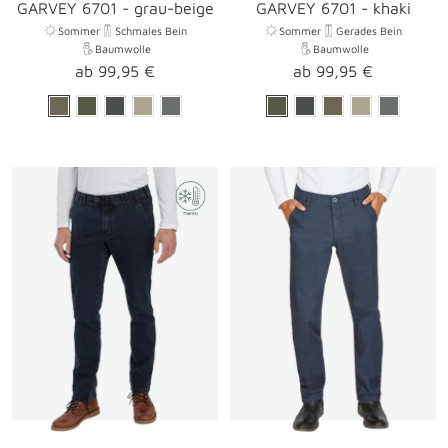
GARVEY 6701 - grau-beige
GARVEY 6701 - khaki
Sommer
Schmales Bein
Sommer
Gerades Bein
Baumwolle
Baumwolle
Angebotspreis
Angebotspreis
ab 99,95 €
ab 99,95 €