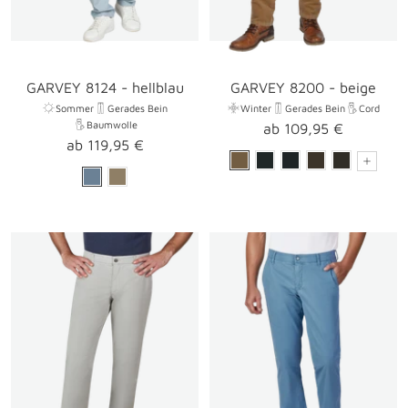
GARVEY 8124 - hellblau
GARVEY 8200 - beige
Sommer
Gerades Bein
Winter
Gerades Bein
Cord
Baumwolle
Angebotspreis
ab 109,95 €
Angebotspreis
ab 119,95 €