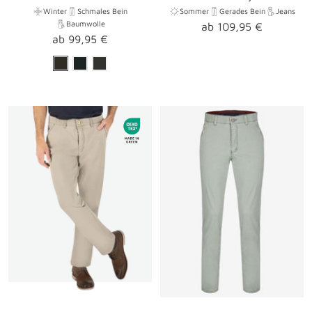
Winter
Schmales Bein
Sommer
Gerades Bein
Jeans
Baumwolle
Angebotspreis
ab 109,95 €
Angebotspreis
ab 99,95 €