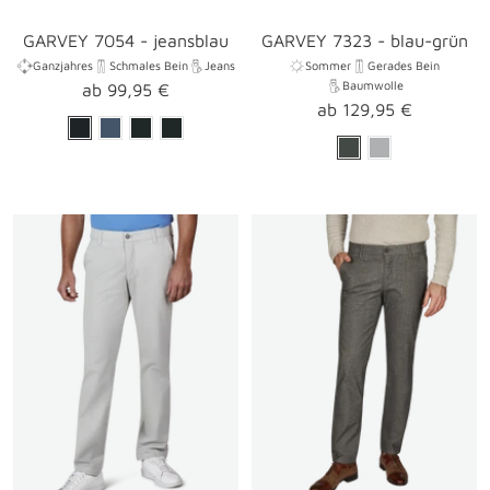
GARVEY 7054 - jeansblau
GARVEY 7323 - blau-grün
Ganzjahres
Schmales Bein
Jeans
Sommer
Gerades Bein
Baumwolle
Angebotspreis
ab 99,95 €
Angebotspreis
ab 129,95 €