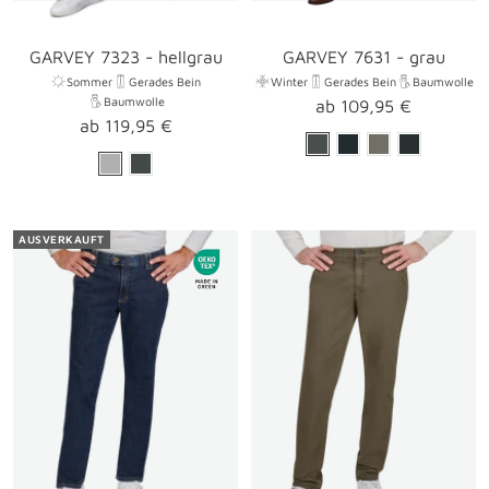
GARVEY 7323 - hellgrau
GARVEY 7631 - grau
Sommer
Gerades Bein
Winter
Gerades Bein
Baumwolle
Baumwolle
Angebotspreis
ab 109,95 €
Angebotspreis
ab 119,95 €
AUSVERKAUFT