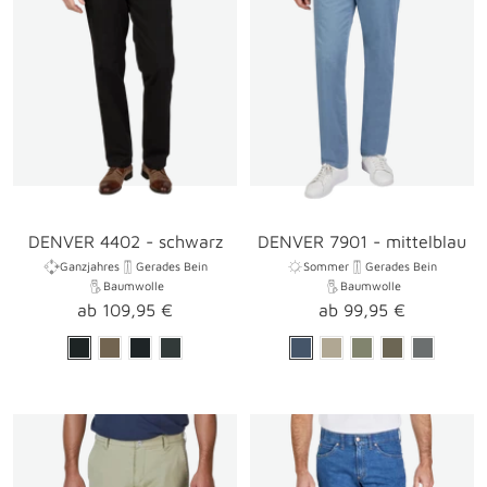
DENVER 4402 - schwarz
DENVER 7901 - mittelblau
Ganzjahres
Gerades Bein
Sommer
Gerades Bein
Baumwolle
Baumwolle
Angebotspreis
Angebotspreis
ab 109,95 €
ab 99,95 €