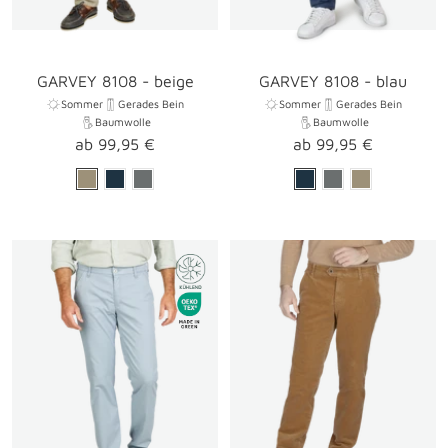
GARVEY 8108 - beige
GARVEY 8108 - blau
Sommer
Gerades Bein
Sommer
Gerades Bein
Baumwolle
Baumwolle
Angebotspreis
Angebotspreis
ab 99,95 €
ab 99,95 €