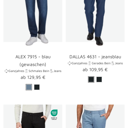
ALEX 7915 - blau
DALLAS 4631 - jeansblau
Ganzjahres
Gerades Bein
Jeans
(gewaschen)
Angebotspreis
ab 109,95 €
Ganzjahres
Schmales Bein
Jeans
Angebotspreis
ab 129,95 €