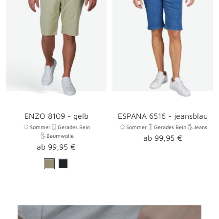
ENZO 8109 - gelb
ESPANA 6516 - jeansblau
Sommer
Gerades Bein
Sommer
Gerades Bein
Jeans
Baumwolle
Angebotspreis
ab 99,95 €
Angebotspreis
ab 99,95 €