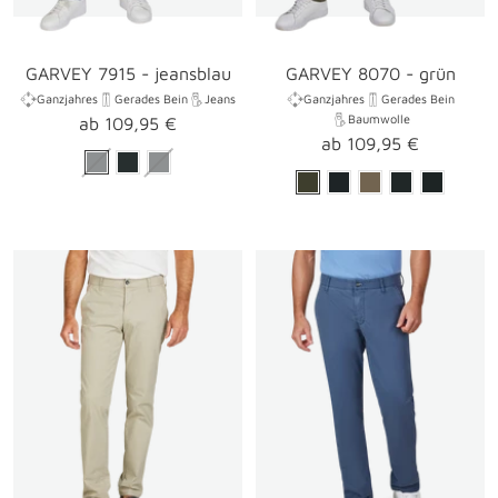
GARVEY 7915 - jeansblau
GARVEY 8070 - grün
Ganzjahres
Gerades Bein
Jeans
Ganzjahres
Gerades Bein
Baumwolle
Angebotspreis
ab 109,95 €
Angebotspreis
ab 109,95 €