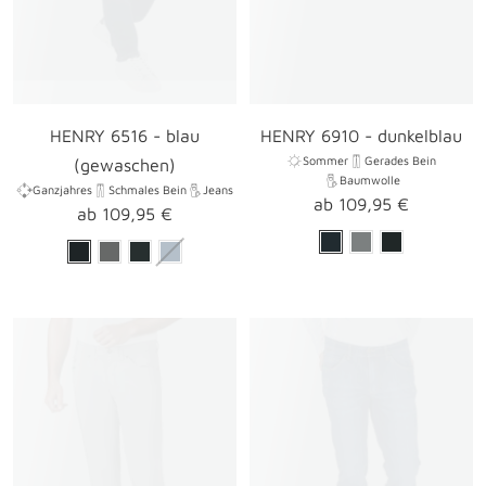
HENRY 6516 - blau
HENRY 6910 - dunkelblau
Sommer
Gerades Bein
(gewaschen)
Baumwolle
Ganzjahres
Schmales Bein
Jeans
Angebotspreis
ab 109,95 €
Angebotspreis
ab 109,95 €