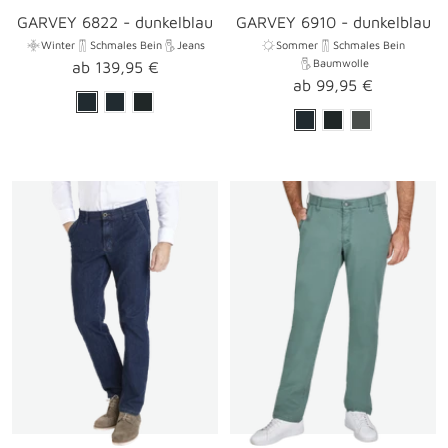
GARVEY 6822 - dunkelblau
GARVEY 6910 - dunkelblau
Winter
Schmales Bein
Jeans
Sommer
Schmales Bein
Baumwolle
Angebotspreis
ab 139,95 €
Angebotspreis
ab 99,95 €