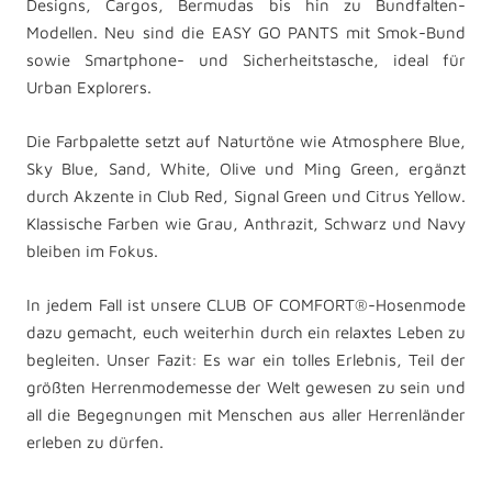
Designs, Cargos, Bermudas bis hin zu Bundfalten-
Modellen. Neu sind die EASY GO PANTS mit Smok-Bund
sowie Smartphone- und Sicherheitstasche, ideal für
Urban Explorers.
Die Farbpalette setzt auf Naturtöne wie Atmosphere Blue,
Sky Blue, Sand, White, Olive und Ming Green, ergänzt
durch Akzente in Club Red, Signal Green und Citrus Yellow.
Klassische Farben wie Grau, Anthrazit, Schwarz und Navy
bleiben im Fokus.
In jedem Fall ist unsere CLUB OF COMFORT®-Hosenmode
dazu gemacht, euch weiterhin durch ein relaxtes Leben zu
begleiten. Unser Fazit: Es war ein tolles Erlebnis, Teil der
größten Herrenmodemesse der Welt gewesen zu sein und
all die Begegnungen mit Menschen aus aller Herrenländer
erleben zu dürfen.