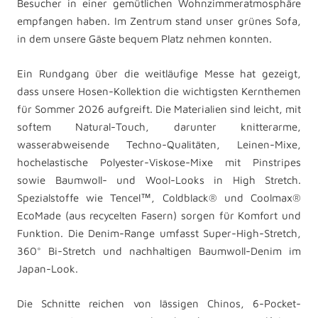
Besucher in einer gemütlichen Wohnzimmeratmosphäre
empfangen haben. Im Zentrum stand unser grünes Sofa,
in dem unsere Gäste bequem Platz nehmen konnten.
Ein Rundgang über die weitläufige Messe hat gezeigt,
dass unsere Hosen-Kollektion die wichtigsten Kernthemen
für Sommer 2026 aufgreift. Die Materialien sind leicht, mit
softem Natural-Touch, darunter knitterarme,
wasserabweisende Techno-Qualitäten, Leinen-Mixe,
hochelastische Polyester-Viskose-Mixe mit Pinstripes
sowie Baumwoll- und Wool-Looks in High Stretch.
Spezialstoffe wie Tencel™, Coldblack® und Coolmax®
EcoMade (aus recycelten Fasern) sorgen für Komfort und
Funktion. Die Denim-Range umfasst Super-High-Stretch,
360° Bi-Stretch und nachhaltigen Baumwoll-Denim im
Japan-Look.
Die Schnitte reichen von lässigen Chinos, 6-Pocket-