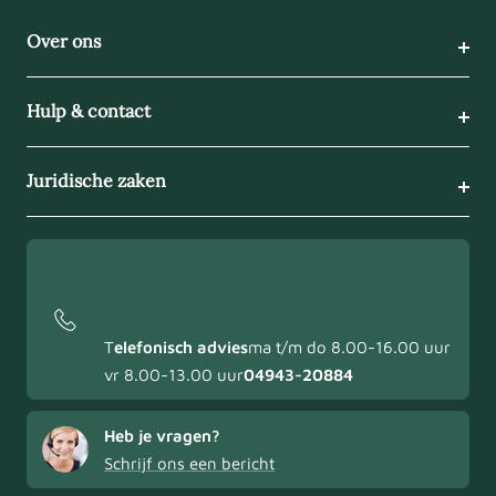
Over ons
Hulp & contact
Juridische zaken
T
elefonisch advies
ma t/m do 8.00-16.00 uur
vr 8.00-13.00 uur
04943-20884
Heb je vragen?
Schrijf ons een bericht