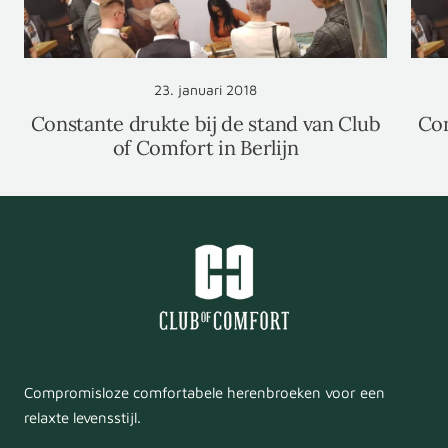
23. januari 2018
Constante drukte bij de stand van Club
Con
of Comfort in Berlijn
Compromisloze comfortabele herenbroeken voor een
relaxte levensstijl.