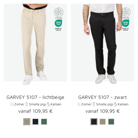
GARVEY 5107 - lichtbeige
GARVEY 5107 - zwart
Zomer
Smalle pijp
Katoen
Zomer
Smalle pijp
Katoen
Aanbiedingsprijs
Aanbiedingsprijs
vanaf 109,95 €
vanaf 109,95 €