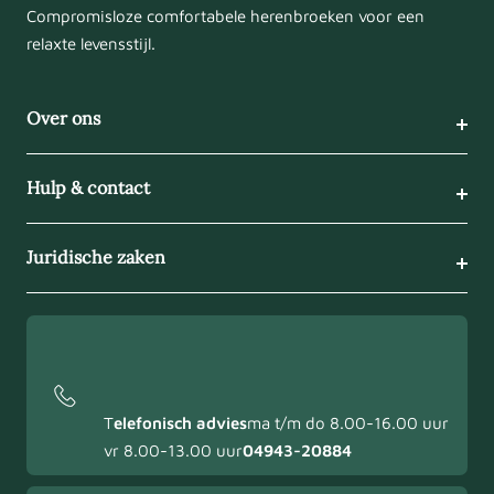
Compromisloze comfortabele herenbroeken voor een
relaxte levensstijl.
Over ons
Hulp & contact
Juridische zaken
T
elefonisch advies
ma t/m do 8.00-16.00 uur
vr 8.00-13.00 uur
04943-20884