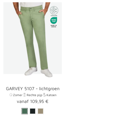
GARVEY 5107 - lichtgroen
Zomer
Rechte pijp
Katoen
Aanbiedingsprijs
vanaf 109,95 €