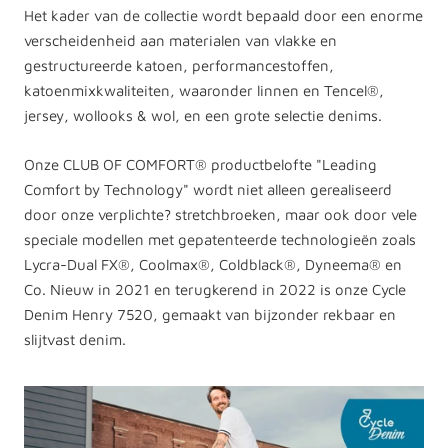
Het kader van de collectie wordt bepaald door een enorme
verscheidenheid aan materialen van vlakke en
gestructureerde katoen, performancestoffen,
katoenmixkwaliteiten, waaronder linnen en Tencel®,
jersey, wollooks & wol, en een grote selectie denims.
Onze CLUB OF COMFORT® productbelofte "Leading
Comfort by Technology" wordt niet alleen gerealiseerd
door onze verplichte? stretchbroeken, maar ook door vele
speciale modellen met gepatenteerde technologieën zoals
Lycra-Dual FX®, Coolmax®, Coldblack®, Dyneema® en
Co. Nieuw in 2021 en terugkerend in 2022 is onze Cycle
Denim Henry 7520, gemaakt van bijzonder rekbaar en
slijtvast denim.