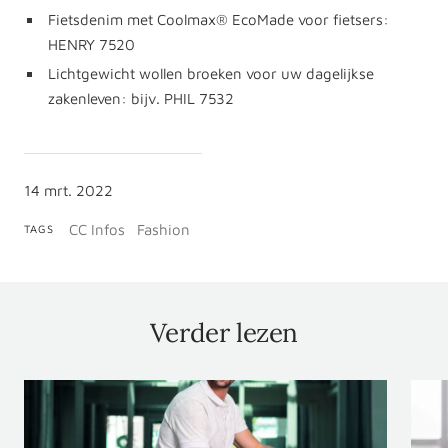
Fietsdenim met Coolmax® EcoMade voor fietsers:
HENRY 7520
Lichtgewicht wollen broeken voor uw dagelijkse
zakenleven: bijv. PHIL 7532
14 mrt. 2022
CC Infos
Fashion
TAGS
Verder lezen