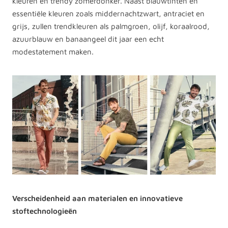
kleuren en trendy zomerdonker. Naast blauwtinten en
essentiële kleuren zoals middernachtzwart, antraciet en
grijs, zullen trendkleuren als palmgroen, olijf, koraalrood,
azuurblauw en banaangeel dit jaar een echt
modestatement maken.
Verscheidenheid aan materialen en innovatieve
stoftechnologieën