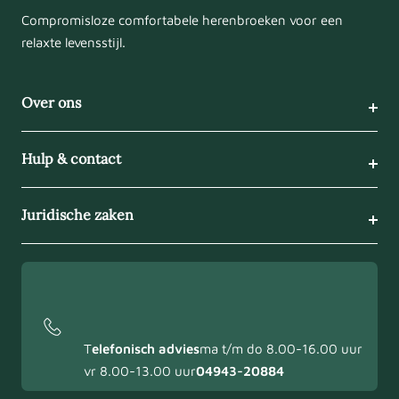
Compromisloze comfortabele herenbroeken voor een
relaxte levensstijl.
Over ons
Hulp & contact
Juridische zaken
T
elefonisch advies
ma t/m do 8.00-16.00 uur
vr 8.00-13.00 uur
04943-20884