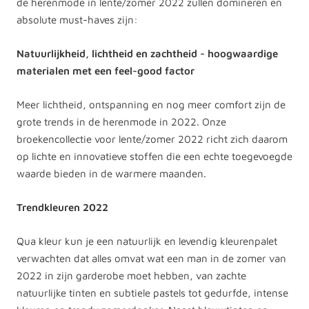
de herenmode in lente/zomer 2022 zullen domineren en
absolute must-haves zijn:
Natuurlijkheid, lichtheid en zachtheid - hoogwaardige
materialen met een feel-good factor
Meer lichtheid, ontspanning en nog meer comfort zijn de
grote trends in de herenmode in 2022. Onze
broekencollectie voor lente/zomer 2022 richt zich daarom
op lichte en innovatieve stoffen die een echte toegevoegde
waarde bieden in de warmere maanden.
Trendkleuren 2022
Qua kleur kun je een natuurlijk en levendig kleurenpalet
verwachten dat alles omvat wat een man in de zomer van
2022 in zijn garderobe moet hebben, van zachte
natuurlijke tinten en subtiele pastels tot gedurfde, intense