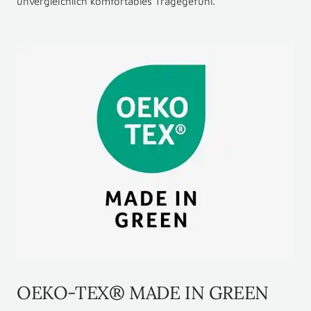
unvergleichlich komfortables Tragegefühl.
OEKO-TEX® MADE IN GREEN