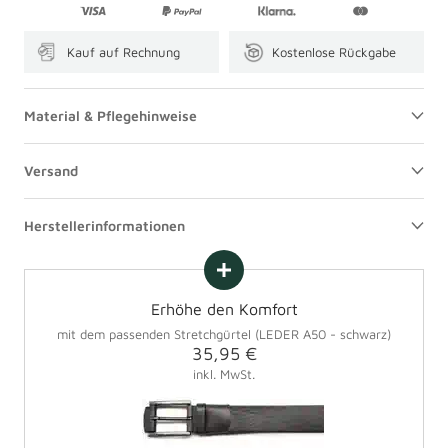
Kauf auf Rechnung
Kostenlose Rückgabe
Material & Pflegehinweise
Versand
Herstellerinformationen
Erhöhe den Komfort
mit dem passenden Stretchgürtel (LEDER A50 - schwarz)
Angebotspreis
35,95 €
inkl. MwSt.