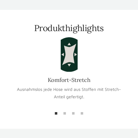
Produkthighlights
Komfort-Stretch
Ausnahmslos jede Hose wird aus Stoffen mit Stretch-
Anteil gefertigt.
Zur
Zur
Zur
Zur
Slide
Slide
Slide
Slide
1
2
3
4