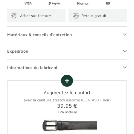
Achat sur facture
Retour gratuit
Matériaux & conseils d'entretien
Expédition
Informations du fabricant
Augmentez le confort
avec la ceinture stretch assortie (CUIR A50 - noir)
Prix
39,95 €
promotionnel
TVA incluse