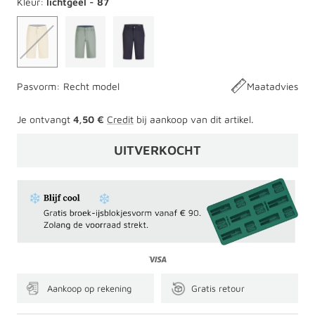
Kleur:
lichtgeel - 87
Pasvorm:
Recht model
Maatadvies
Je ontvangt
4,50 €
Credit
bij aankoop van dit artikel.
UITVERKOCHT
Aankoop op rekening
Gratis retour