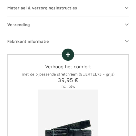
Materiaal & verzorgingsinstructies
Verzending
Fabrikant informatie
Verhoog het comfort
met de bijpassende stretchriem (GUERTEL73 - grijs)
Aanbiedingsprijs
39,95 €
incl. btw