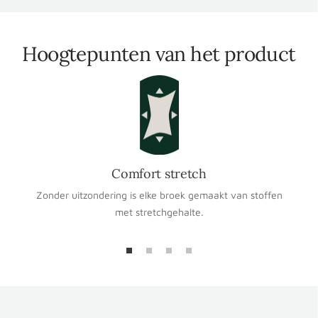
Hoogtepunten van het product
Comfort stretch
Zonder uitzondering is elke broek gemaakt van stoffen
met stretchgehalte.
Ga
Ga
Ga
Ga
naar
naar
naar
naar
slide
slide
slide
slide
1
2
3
4