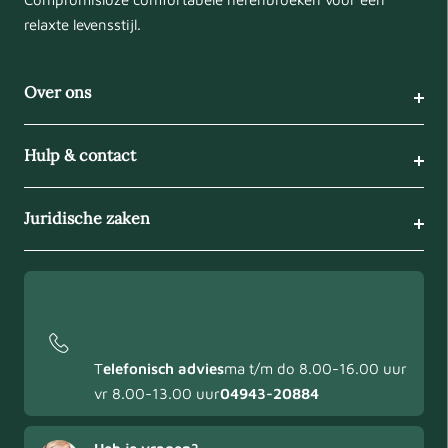
relaxte levensstijl.
Over ons
Hulp & contact
Juridische zaken
T
elefonisch advies
ma t/m do 8.00-16.00 uur
vr 8.00-13.00 uur
04943-20884