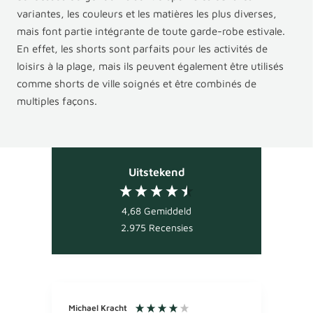
variantes, les couleurs et les matières les plus diverses,
mais font partie intégrante de toute garde-robe estivale.
En effet, les shorts sont parfaits pour les activités de
loisirs à la plage, mais ils peuvent également être utilisés
comme shorts de ville soignés et être combinés de
multiples façons.
Uitstekend
4,68
Gemiddeld
2.975
Recensies
Michael Kracht
Ano