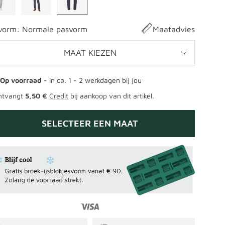
vorm:
Normale pasvorm
Maatadvies
MAAT KIEZEN
Op voorraad
- in ca. 1 - 2 werkdagen bij jou
ntvangt
5,50 €
Credit
bij aankoop van dit artikel.
SELECTEER EEN MAAT