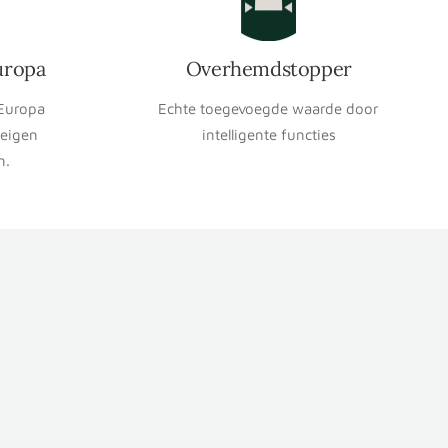
uropa
Overhemdstopper
 Europa
Echte toegevoegde waarde door
 eigen
intelligente functies
n.