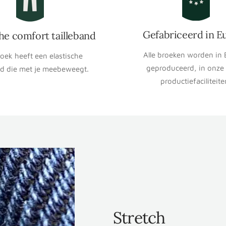
Gefabriceerd in E
che comfort tailleband
Alle broeken worden in
roek heeft een elastische
geproduceerd, in onze
nd die met je meebeweegt.
productiefaciliteite
Stretch