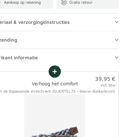
Aankoop op rekening
Gratis retour
eriaal & verzorgingsinstructies
zending
rikant informatie
Aanbiedingsprijs
39,95 €
Verhoog het comfort
incl. btw
t de bijpassende stretchriem (GUERTEL73 - blauw-donkerbruin)