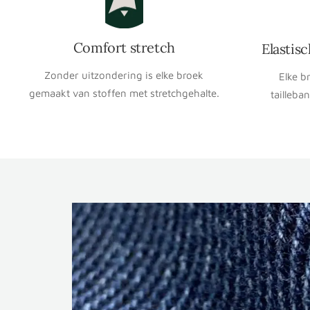
Comfort stretch
Elastis
Zonder uitzondering is elke broek
Elke b
gemaakt van stoffen met stretchgehalte.
tailleba