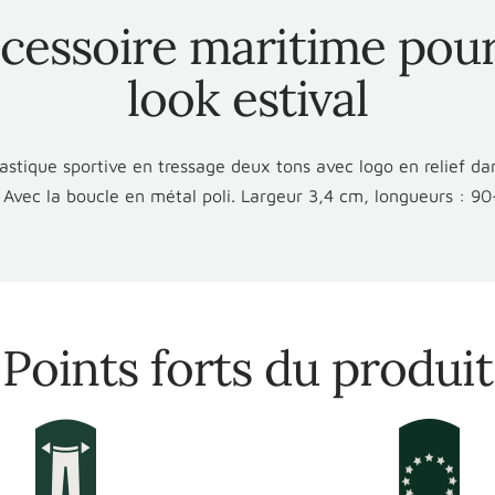
cessoire maritime pour
look estival
astique sportive en tressage deux tons avec logo en relief da
. Avec la boucle en métal poli. Largeur 3,4 cm, longueurs : 9
Points forts du produit