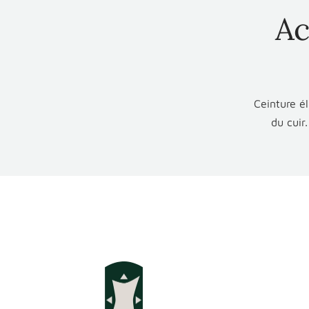
Ac
Ceinture él
du cuir