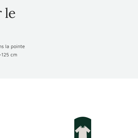
 le
ns la pointe
0-125 cm