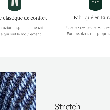
Fabriqué en Eur
e élastique de confort
Tous les pantalons sont pr
ntalon dispose d'une taille
Europe, dans nos propres 
ue qui suit le mouvement.
Stretch