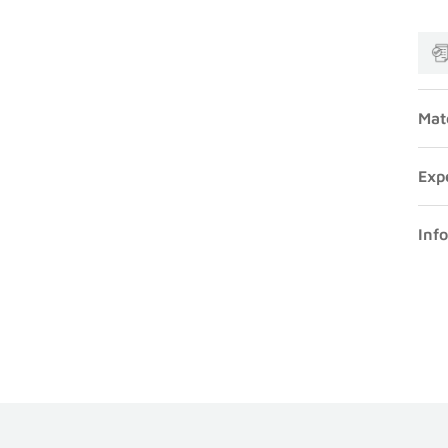
Mat
Exp
Inf