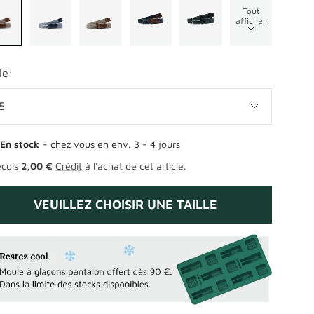
Tout
afficher
le:
5
En stock
- chez vous en env. 3 - 4 jours
eçois
2,00 €
Crédit
à l'achat de cet article.
VEUILLEZ CHOISIR UNE TAILLE