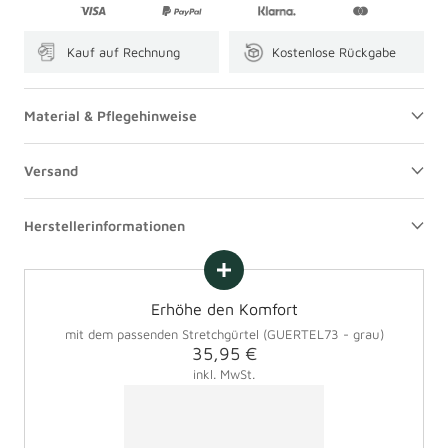
Kauf auf Rechnung
Kostenlose Rückgabe
Material & Pflegehinweise
Versand
Herstellerinformationen
Erhöhe den Komfort
mit dem passenden Stretchgürtel (GUERTEL73 - grau)
Angebotspreis
35,95 €
inkl. MwSt.