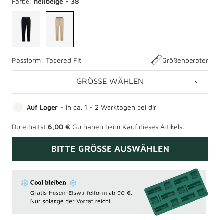
Farbe:
hellbeige - 38
Passform:
Tapered Fit
Größenberater
GRÖSSE WÄHLEN
Auf Lager
- in ca. 1 - 2 Werktagen bei dir
Du erhältst
6,00 €
Guthaben
beim Kauf dieses Artikels.
BITTE GRÖSSE AUSWÄHLEN