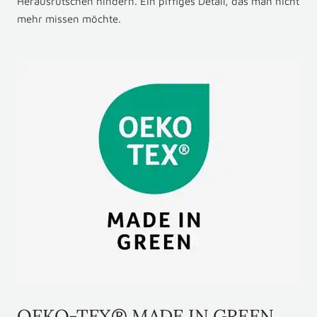
Herausrutschen hindern. Ein piffiges Detail, das man nicht
mehr missen möchte.
OEKO-TEX® MADE IN GREEN