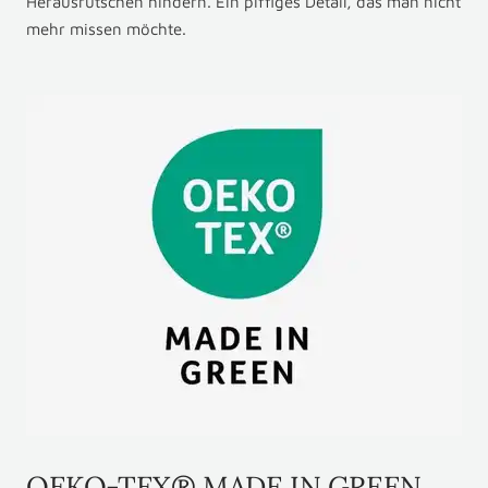
Herausrutschen hindern. Ein piffiges Detail, das man nicht
mehr missen möchte.
OEKO-TEX® MADE IN GREEN