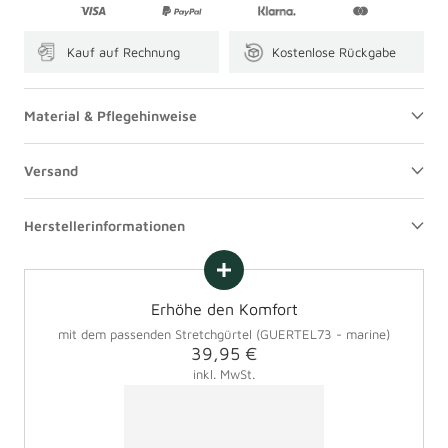
Kauf auf Rechnung
Kostenlose Rückgabe
Material & Pflegehinweise
Versand
Herstellerinformationen
Erhöhe den Komfort
mit dem passenden Stretchgürtel (GUERTEL73 - marine)
Angebotspreis
39,95 €
inkl. MwSt.