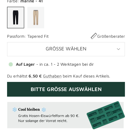
Farbe:
marine - 41
Passform:
Tapered Fit
Größenberater
GRÖSSE WÄHLEN
Auf Lager
- in ca. 1 - 2 Werktagen bei dir
Du erhältst
6,50 €
Guthaben
beim Kauf dieses Artikels.
BITTE GRÖSSE AUSWÄHLEN